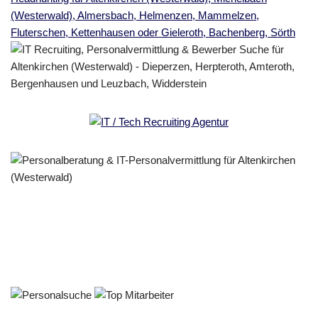
Personalberater & Recruiter
Dienstleistungen