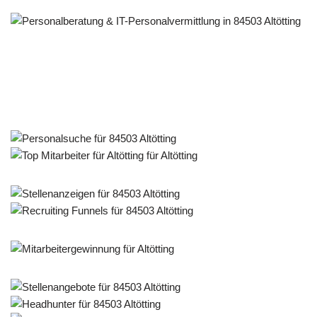
Personalberater & Recruiter
Dienstleistung