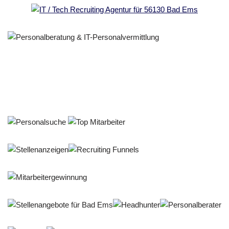
Personalberater & Recruiter
Service