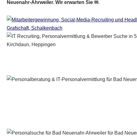
Neuenahr-Ahrweiler. Wir erwarten Sie ✉.
Personalberater & Recruiter
Dienstleistung