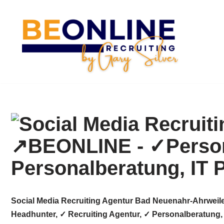
Zum
Inhalt
springen
Social Media Recruiting Agentur Bad Neuenahr-Ahrweil
Headhunter, ✓ Recruiting Agentur, ✓ Personalberatung,