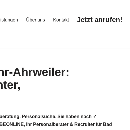
Jetzt anrufen!
istungen
Über uns
Kontakt
Jetzt anrufen!
istungen
Über uns
Kontakt
lberatung, Personalsuche. Sie haben nach ✓
BEONLINE, Ihr Personalberater & Recruiter für Bad