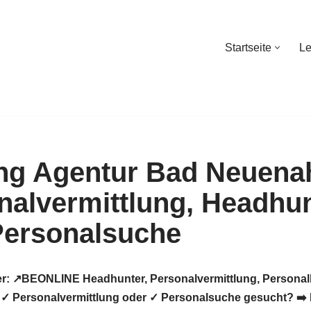
Startseite
Le
Startseite
Le
er: ↗️BEONLINE Headhunter, Personalvermittlung, Persona
 ✓ Personalvermittlung oder ✓ Personalsuche gesucht? ➡️ 