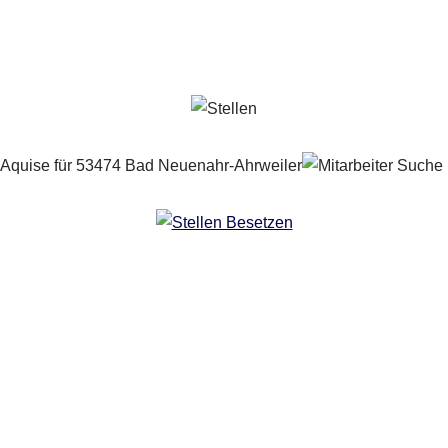
Copyright 2024 | All Rights Reserved |
Impressum
|
Datenschutz
|
Kontakt