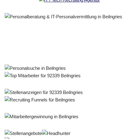
Personalberater & Recruiter
Dienstleistung