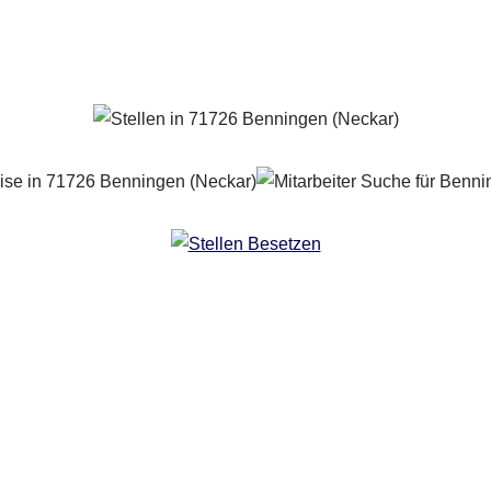
Copyright 2024 | All Rights Reserved |
Impressum
|
Datenschutz
|
Kontakt