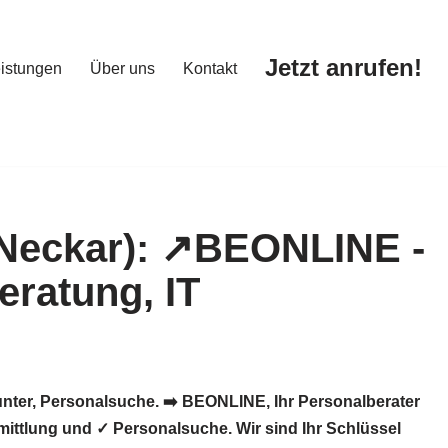
Jetzt anrufen!
istungen
Über uns
Kontakt
Jetzt anrufen!
istungen
Über uns
Kontakt
nter, Personalsuche. ➡️ BEONLINE, Ihr Personalberater
ittlung und ✓ Personalsuche. Wir sind Ihr Schlüssel