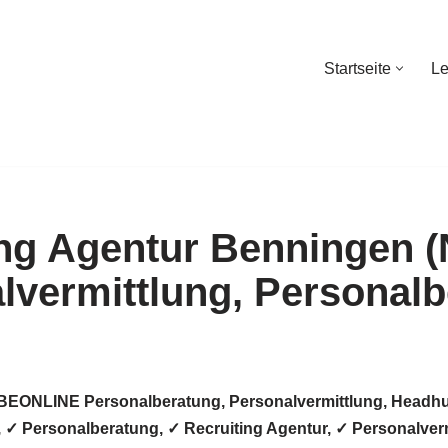
Startseite
Le
Startseite
Le
️BEONLINE Personalberatung, Personalvermittlung, Headhu
 ✓ Personalberatung, ✓ Recruiting Agentur, ✓ Personalverm