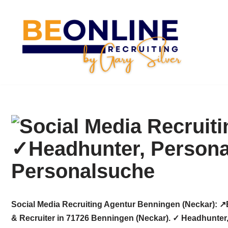
Zum
Inhalt
springen
Social Media Recruiting Agentur Benningen (Neckar): ↗
& Recruiter in 71726 Benningen (Neckar). ✓ Headhunter,