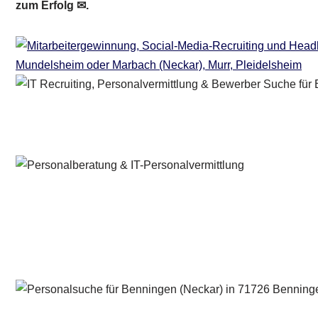
zum Erfolg ✉.
Personalberater & Recruiter
Service