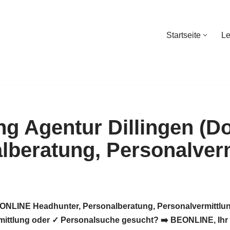
Startseite
Le
Startseite
Le
BEONLINE Headhunter, Personalberatung, Personalvermittl
ittlung oder ✓ Personalsuche gesucht? ➡️ BEONLINE, Ihr Pe