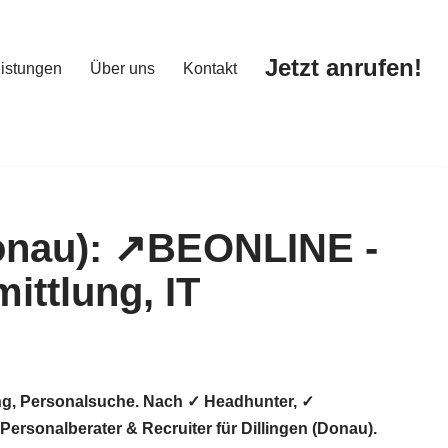
Jetzt anrufen!
istungen
Über uns
Kontakt
Jetzt anrufen!
istungen
Über uns
Kontakt
ung, Personalsuche. Nach ✓ Headhunter, ✓
rsonalberater & Recruiter für Dillingen (Donau).