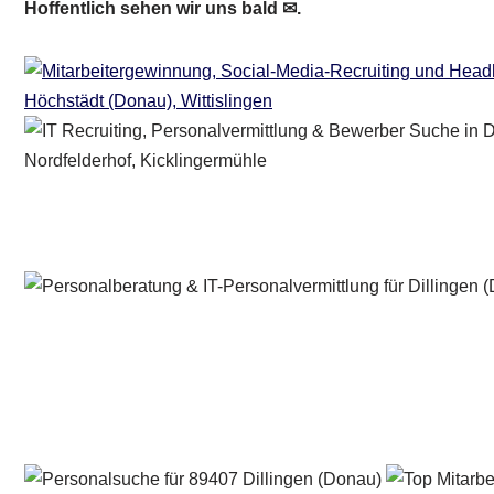
Hoffentlich sehen wir uns bald ✉.
Personalberater & Recruiter
Dienstleistung