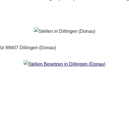
Copyright 2024 | All Rights Reserved |
Impressum
|
Datenschutz
|
Kontakt