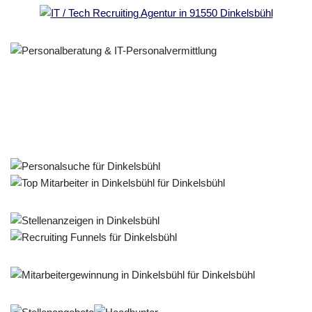
Personalberater & Recruiter
Dienstleistung