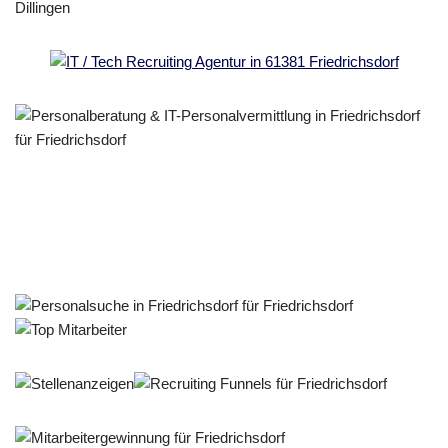
Personalberater & Recruiter
Dienstleistung