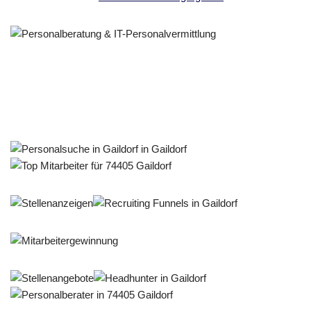
Personalberater & Recruiter
Service