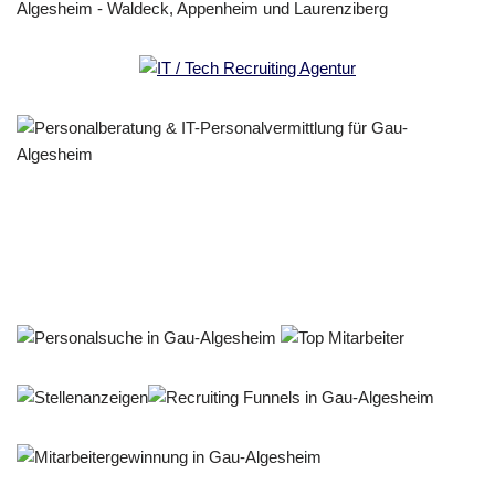
Personalberater & Recruiter
Service