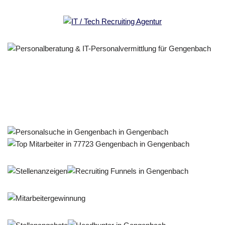
Personalberater & Recruiter
Dienstleistung