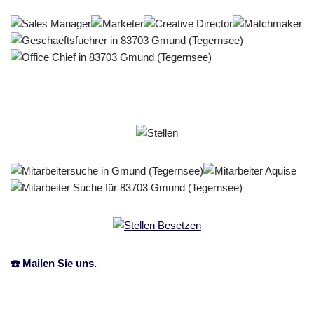
☎️ Mailen Sie uns.