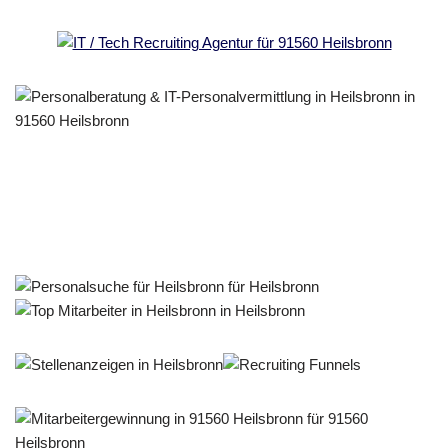
Personalberater & Recruiter
Service