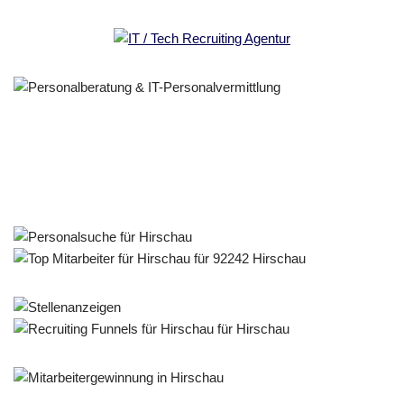
Personalberater & Recruiter
Service