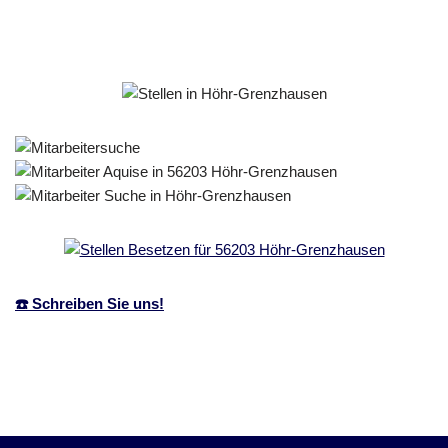
☎️ Schreiben Sie uns!