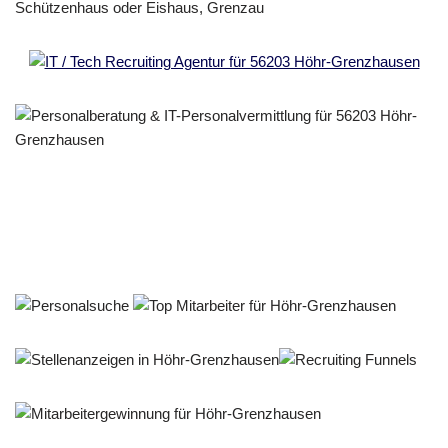
Personalberater & Recruiter
Dienstleistung