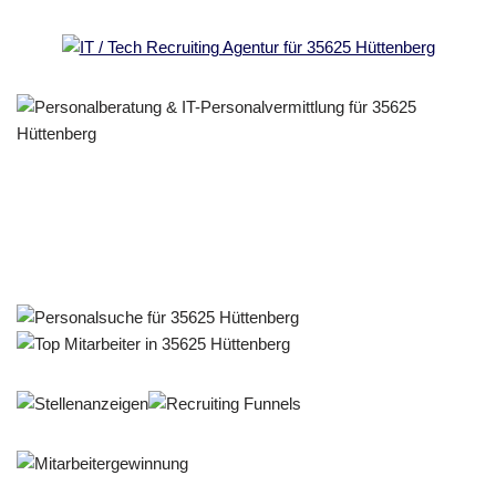
Personalberater & Recruiter
Service