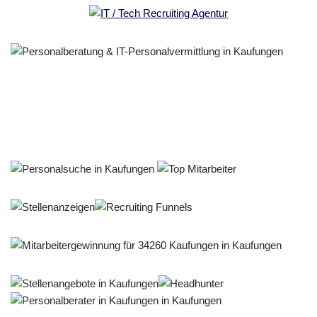
Personalberater & Recruiter
Service