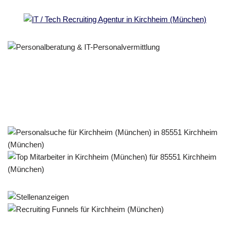
Personalberater & Recruiter
Dienstleistung