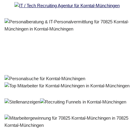
Personalberater & Recruiter
Dienstleistung