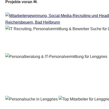
Projekte voran ✉.
Personalberater & Recruiter
Dienstleistung