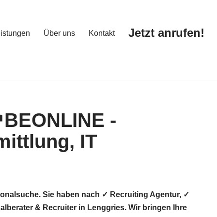
Jetzt anrufen!
istungen
Über uns
Kontakt
Jetzt anrufen!
istungen
Über uns
Kontakt
onalsuche. Sie haben nach ✓ Recruiting Agentur, ✓
erater & Recruiter in Lenggries. Wir bringen Ihre