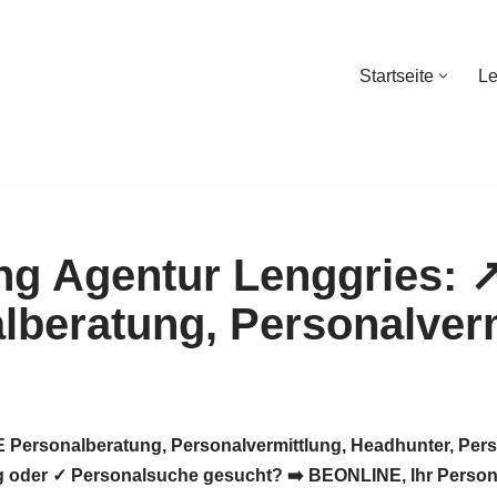
Startseite
Le
Startseite
Le
 Personalberatung, Personalvermittlung, Headhunter, Pers
 oder ✓ Personalsuche gesucht? ➡️ BEONLINE, Ihr Personalb