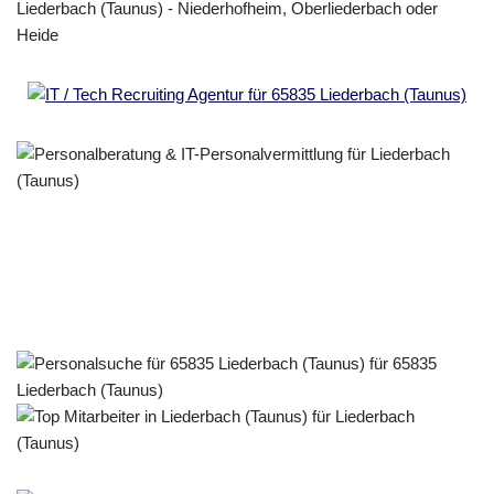
Personalberater & Recruiter
Dienstleistung