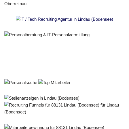
Personalberater & Recruiter
Service