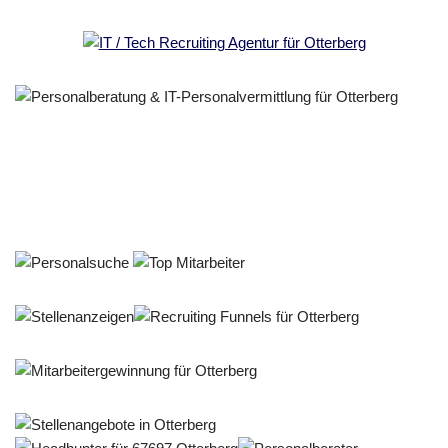
Personalberater & Recruiter
Service