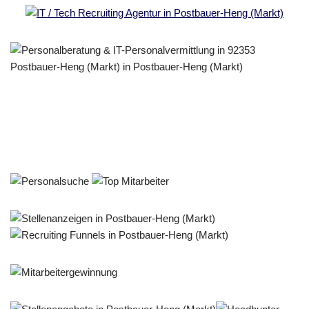
Personalberater & Recruiter
Dienstleistung