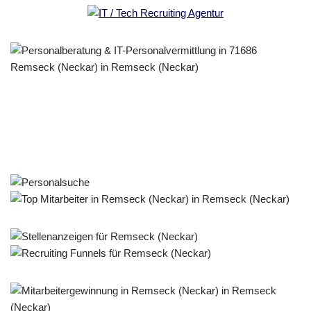
Personalberater & Recruiter
Dienstleistung