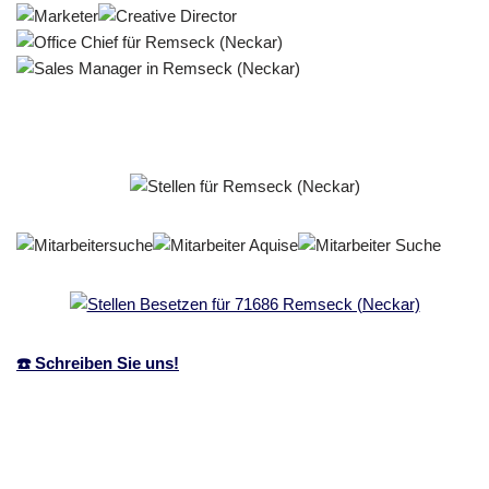
☎️ Schreiben Sie uns!