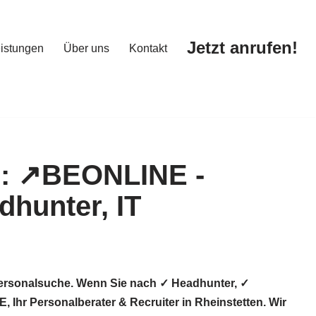
Jetzt anrufen!
istungen
Über uns
Kontakt
Jetzt anrufen!
istungen
Über uns
Kontakt
Personalsuche. Wenn Sie nach ✓ Headhunter, ✓
Ihr Personalberater & Recruiter in Rheinstetten. Wir