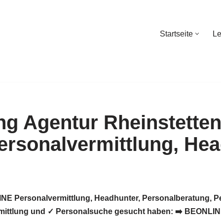
Startseite
Le
Startseite
Le
LINE Personalvermittlung, Headhunter, Personalberatung, 
mittlung und ✓ Personalsuche gesucht haben: ➡️ BEONLINE, 