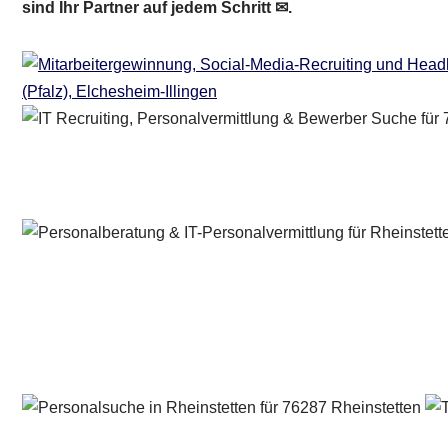
sind Ihr Partner auf jedem Schritt ✉.
Personalberater & Recruiter
Service