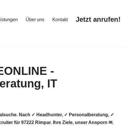
Jetzt anrufen!
istungen
Über uns
Kontakt
Jetzt anrufen!
istungen
Über uns
Kontakt
nalsuche. Nach ✓ Headhunter, ✓ Personalberatung, ✓
iter für 97222 Rimpar. Ihre Ziele, unser Ansporn ✉.