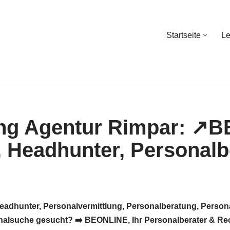
Startseite
Le
Startseite
Le
eadhunter, Personalvermittlung, Personalberatung, Perso
alsuche gesucht? ➡️ BEONLINE, Ihr Personalberater & Recru