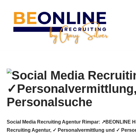
Zum
Inhalt
springen
Social Media Recruiting Agentur Rimpar: ↗️BEONLINE H
Recruiting Agentur, ✓ Personalvermittlung und ✓ Person