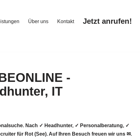
Jetzt anrufen!
istungen
Über uns
Kontakt
Jetzt anrufen!
istungen
Über uns
Kontakt
sonalsuche. Nach ✓ Headhunter, ✓ Personalberatung, ✓
uiter für Rot (See). Auf Ihren Besuch freuen wir uns ✉.