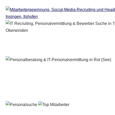
Personalberater & Recruiter
Dienstleistung