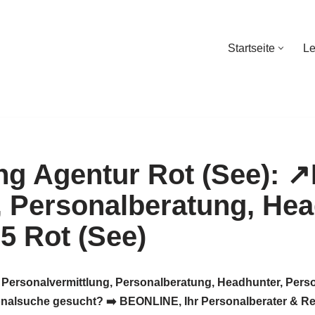
Startseite
Le
Startseite
Le
E Personalvermittlung, Personalberatung, Headhunter, Per
nalsuche gesucht? ➡️ BEONLINE, Ihr Personalberater & Recr