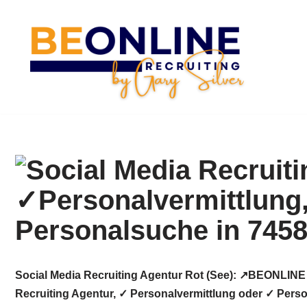
Zum
Inhalt
springen
Social Media Recruiting Agentur Rot (See): ↗️BEONLIN
Recruiting Agentur, ✓ Personalvermittlung oder ✓ Perso