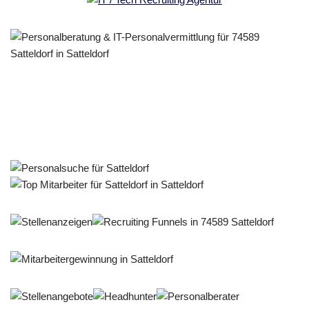
Personalberater & Recruiter
Dienstleistung