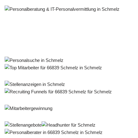
Personalberater & Recruiter
Service