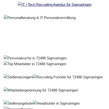
Personalberater & Recruiter
Dienstleistung