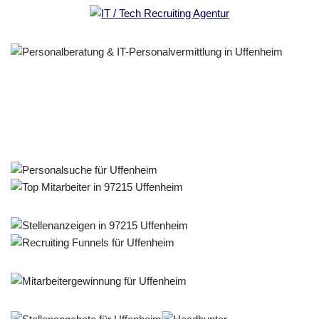
Personalberater & Recruiter
Service