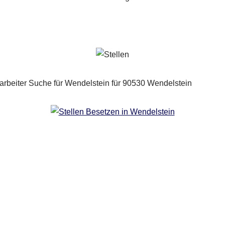
Copyright 2024 | All Rights Reserved |
Impressum
|
Datenschutz
|
Kontakt