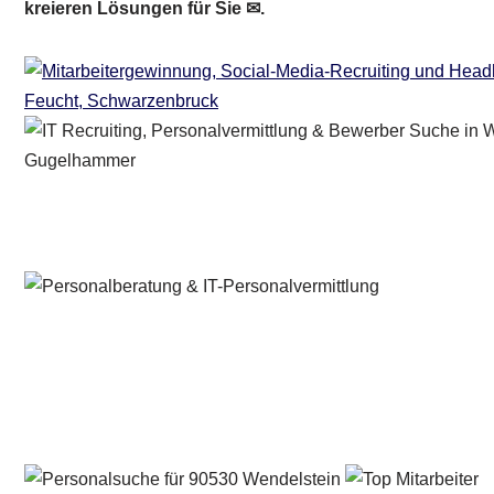
kreieren Lösungen für Sie ✉.
Personalberater & Recruiter
Dienstleistung