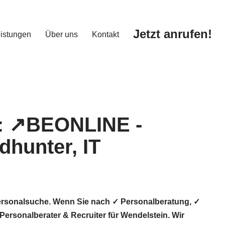
Jetzt anrufen!
istungen
Über uns
Kontakt
Jetzt anrufen!
istungen
Über uns
Kontakt
Personalsuche. Wenn Sie nach ✓ Personalberatung, ✓
ersonalberater & Recruiter für Wendelstein. Wir