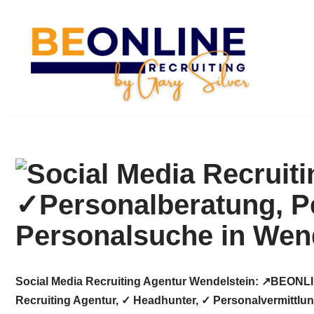
Zum
Inhalt
springen
Social Media Recruiting Agentur Wendelstein: ↗️BEONL
Recruiting Agentur, ✓ Headhunter, ✓ Personalvermittlu