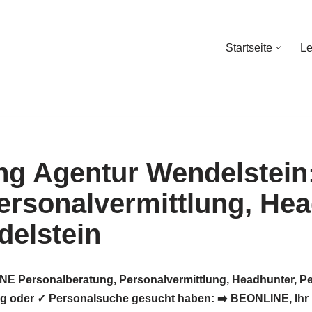
Startseite
Le
Startseite
Le
INE Personalberatung, Personalvermittlung, Headhunter, 
ng oder ✓ Personalsuche gesucht haben: ➡️ BEONLINE, Ihr P