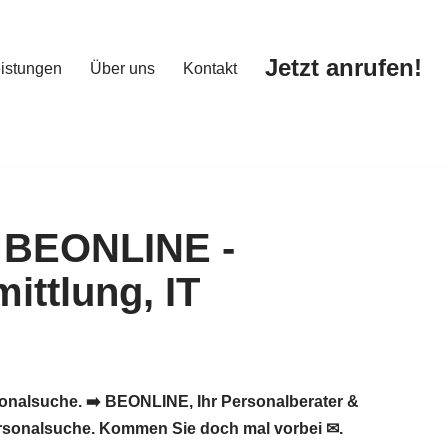
Jetzt anrufen!
istungen
Über uns
Kontakt
Jetzt anrufen!
istungen
Über uns
Kontakt
onalsuche. ➡️ BEONLINE, Ihr Personalberater &
ersonalsuche. Kommen Sie doch mal vorbei ✉.