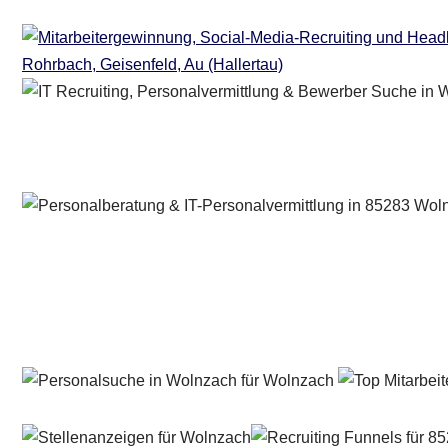
Personalberater & Recruiter
Service