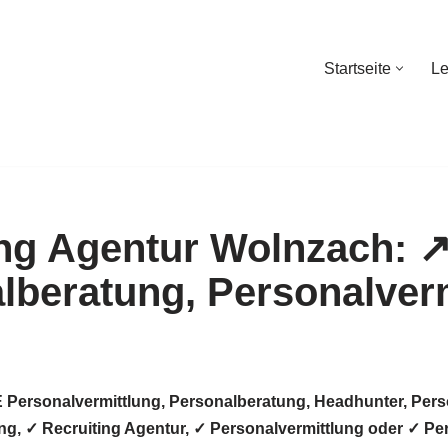
Startseite
Le
Startseite
Le
 Personalvermittlung, Personalberatung, Headhunter, Pers
ng, ✓ Recruiting Agentur, ✓ Personalvermittlung oder ✓ P