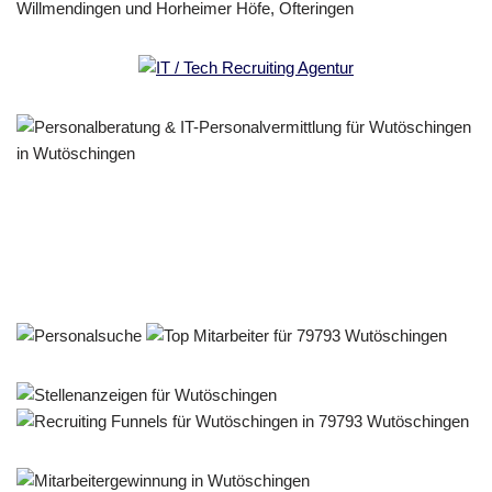
Personalberater & Recruiter
Service