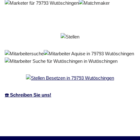
☎️ Schreiben Sie uns!