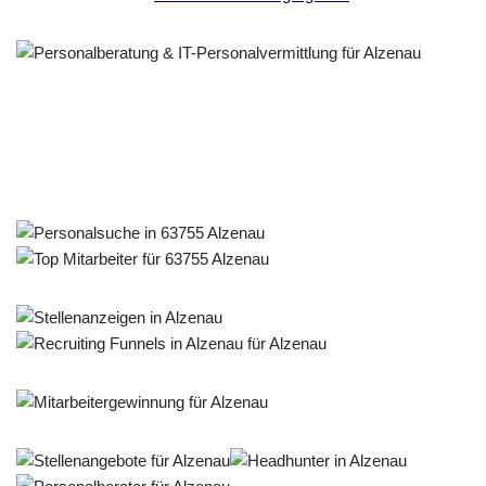
Personalberater & Recruiter
Dienstleistung