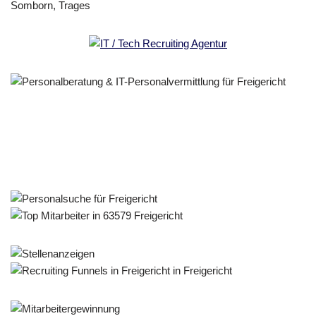
Personalberater & Recruiter
Dienstleistung