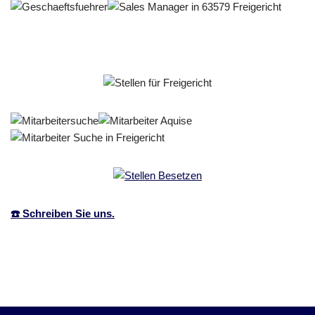
☎️ Schreiben Sie uns.