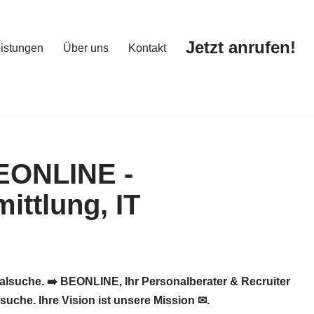
Jetzt anrufen!
istungen
Über uns
Kontakt
Jetzt anrufen!
istungen
Über uns
Kontakt
alsuche. ➡️ BEONLINE, Ihr Personalberater & Recruiter
uche. Ihre Vision ist unsere Mission ✉.