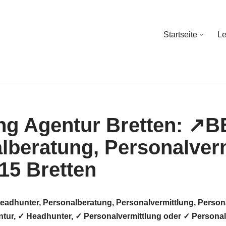
Startseite
Le
Startseite
Le
eadhunter, Personalberatung, Personalvermittlung, Person
ntur, ✓ Headhunter, ✓ Personalvermittlung oder ✓ Personals