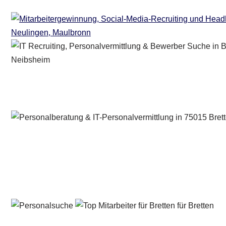
Personalberater & Recruiter
Dienstleistung