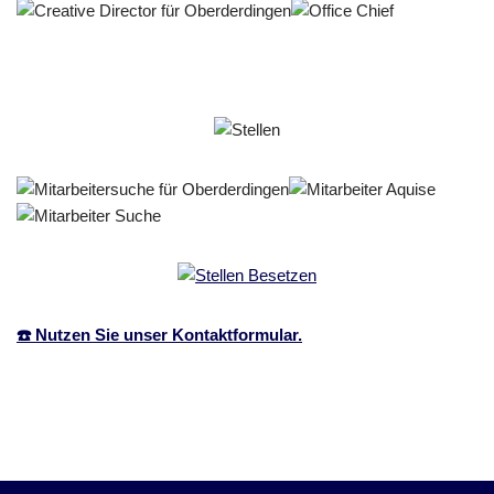
☎️ Nutzen Sie unser Kontaktformular.