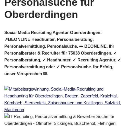
Social Media Recruiting Agentur Oberderdingen:
↗️BEONLINE Headhunter, Personalberatung,
Personalvermittlung, Personalsuche. ➡️ BEONLINE, Ihr
Personalberater & Recruiter für 75038 Oberderdingen. ✓
Personalberatung, ✓ Headhunter, ✓ Recruiting Agentur, ✓
Personalvermittlung oder ✓ Personalsuche. Ihr Erfolg,
unser Versprechen ✉.