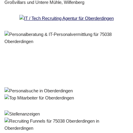
Personalberater & Recruiter
Service