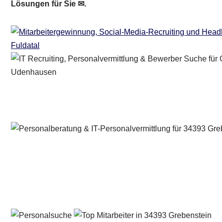
Lösungen für Sie ✉.
Personalberater & Recruiter
Dienstleistung