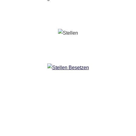
Copyright 2024 | All Rights Reserved |
Impressum
|
Datenschutz
|
Kontakt