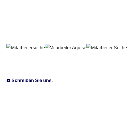
☎️ Schreiben Sie uns.