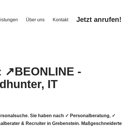
Jetzt anrufen!
istungen
Über uns
Kontakt
Jetzt anrufen!
istungen
Über uns
Kontakt
ersonalsuche. Sie haben nach ✓ Personalberatung, ✓
lberater & Recruiter in Grebenstein. Maßgeschneiderte