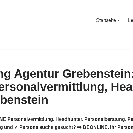
Startseite
Le
Startseite
Le
INE Personalvermittlung, Headhunter, Personalberatung, P
ng und ✓ Personalsuche gesucht? ➡️ BEONLINE, Ihr Persona