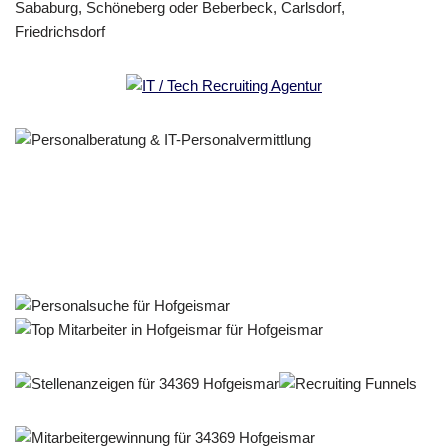
Personalberater & Recruiter
Dienstleistung