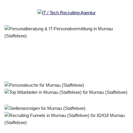
Personalberater & Recruiter
Service