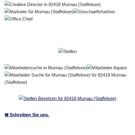
☎️ Schreiben Sie uns.