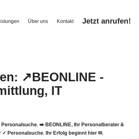
Jetzt anrufen!
istungen
Über uns
Kontakt
Jetzt anrufen!
istungen
Über uns
Kontakt
 Personalsuche. ➡️ BEONLINE, Ihr Personalberater &
✓ Personalsuche. Ihr Erfolg beginnt hier ✉.