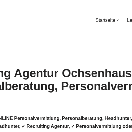
Startseite
Le
Startseite
Le
LINE Personalvermittlung, Personalberatung, Headhunter,
hunter, ✓ Recruiting Agentur, ✓ Personalvermittlung oder 