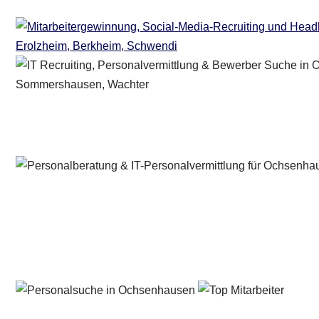
Personalberater & Recruiter
Service