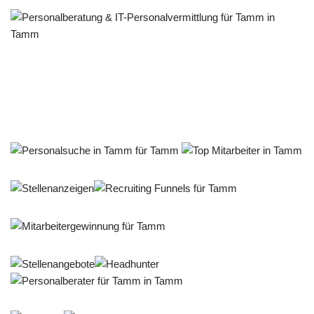
Personalberater & Recruiter
Service