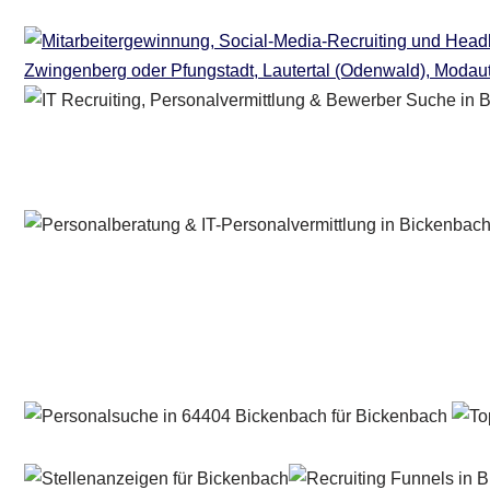
Personalberater & Recruiter
Dienstleistung