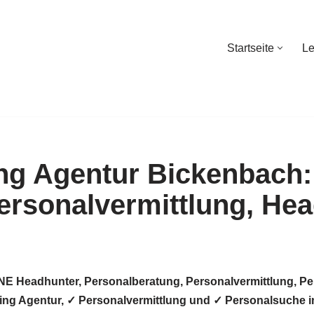
Startseite
Le
Startseite
Le
NE Headhunter, Personalberatung, Personalvermittlung, Pe
ting Agentur, ✓ Personalvermittlung und ✓ Personalsuche