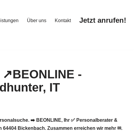
Jetzt anrufen!
istungen
Über uns
Kontakt
Jetzt anrufen!
istungen
Über uns
Kontakt
rsonalsuche. ➡️ BEONLINE, Ihr ✅ Personalberater &
 in 64404 Bickenbach. Zusammen erreichen wir mehr ✉.