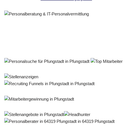
Personalberater & Recruiter
Service