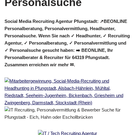
Social Media Recruiting Agentur Pfungstadt: ↗️BEONLINE
Personalberatung, Personalvermittlung, Headhunter,
Personalsuche. Wenn Sie nach ✓ Headhunter, ✓ Recruiting
Agentur, ✓ Personalberatung, ✓ Personalvermittlung und
✓ Personalsuche gesucht haben: ➡️ BEONLINE, Ihr
Personalberater & Recruiter für 64319 Pfungstadt.
Zusammen erreichen wir mehr ✉.